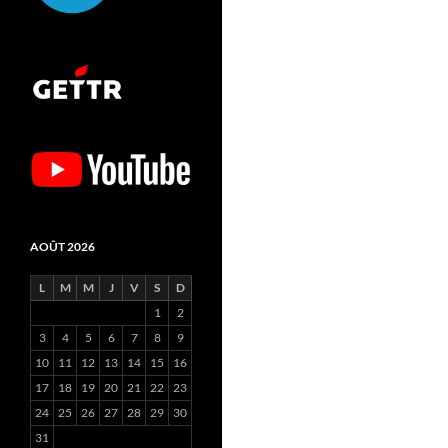
AOÛT 2026
L
M
M
J
V
S
D
1
2
3
4
5
6
7
8
9
10
11
12
13
14
15
16
17
18
19
20
21
22
23
24
25
26
27
28
29
30
31