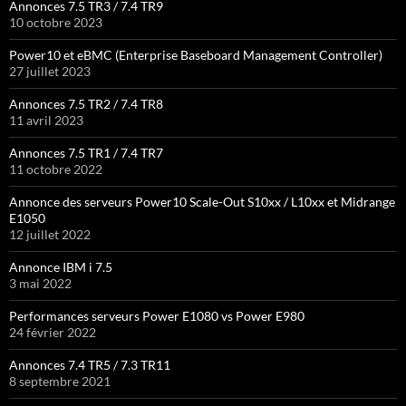
Annonces 7.5 TR3 / 7.4 TR9
10 octobre 2023
Power10 et eBMC (Enterprise Baseboard Management Controller)
27 juillet 2023
Annonces 7.5 TR2 / 7.4 TR8
11 avril 2023
Annonces 7.5 TR1 / 7.4 TR7
11 octobre 2022
Annonce des serveurs Power10 Scale-Out S10xx / L10xx et Midrange
E1050
12 juillet 2022
Annonce IBM i 7.5
3 mai 2022
Performances serveurs Power E1080 vs Power E980
24 février 2022
Annonces 7.4 TR5 / 7.3 TR11
8 septembre 2021