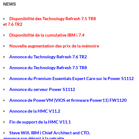
NEWS
Disponibilité des Technology Refresh 7.5 TR8
et 7.6 TR2
Disponibilité de la cumulative IBM i 7.4
Nouvelle augmentation des prix de la mémoire
Annonce du Technology Refresh 7.6 TR2
Annonce du Technology Refresh 7.5 TR8
Annonce du Premium Essentials Expert Care sur le Power S1112
Annonce du serveur Power S1112
Annonce de PowerVM (VIOS et firmware Power11) FW1120
Annonce de la HMC V11.2
Fin de support de la HMC V11.1
Steve Will, IBM i Chief Architect and CTO,
annonce son départ à la retraite