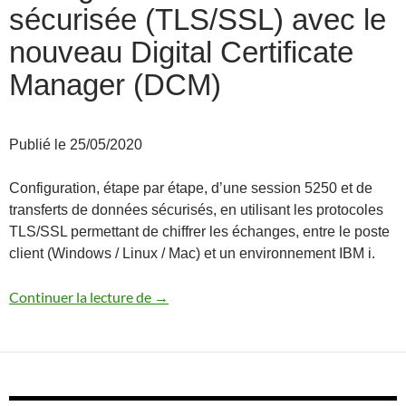
sécurisée (TLS/SSL) avec le
nouveau Digital Certificate
Manager (DCM)
Publié le 25/05/2020
Configuration, étape par étape, d’une session 5250 et de
transferts de données sécurisés, en utilisant les protocoles
TLS/SSL permettant de chiffrer les échanges, entre le poste
client (Windows / Linux / Mac) et un environnement IBM i.
Configurer une session 5250 sécurisée (
Continuer la lecture de
→