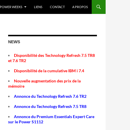
POWER WEEKS
LIENS
CONTACT
A PROPOS
NEWS
Disponibilité des Technology Refresh 7.5 TR8
et 7.6 TR2
Disponibilité de la cumulative IBM i 7.4
Nouvelle augmentation des prix de la
mémoire
Annonce du Technology Refresh 7.6 TR2
Annonce du Technology Refresh 7.5 TR8
Annonce du Premium Essentials Expert Care
sur le Power S1112