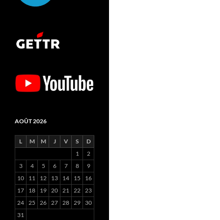
AOÛT 2026
L
M
M
J
V
S
D
1
2
3
4
5
6
7
8
9
10
11
12
13
14
15
16
17
18
19
20
21
22
23
24
25
26
27
28
29
30
31