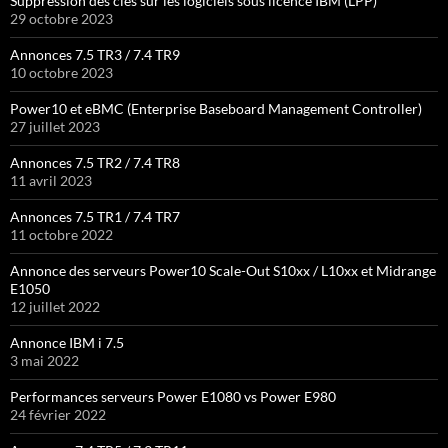
Suppression des clés sur les logiciels sous licence IBM (LPP)
29 octobre 2023
Annonces 7.5 TR3 / 7.4 TR9
10 octobre 2023
Power10 et eBMC (Enterprise Baseboard Management Controller)
27 juillet 2023
Annonces 7.5 TR2 / 7.4 TR8
11 avril 2023
Annonces 7.5 TR1 / 7.4 TR7
11 octobre 2022
Annonce des serveurs Power10 Scale-Out S10xx / L10xx et Midrange
E1050
12 juillet 2022
Annonce IBM i 7.5
3 mai 2022
Performances serveurs Power E1080 vs Power E980
24 février 2022