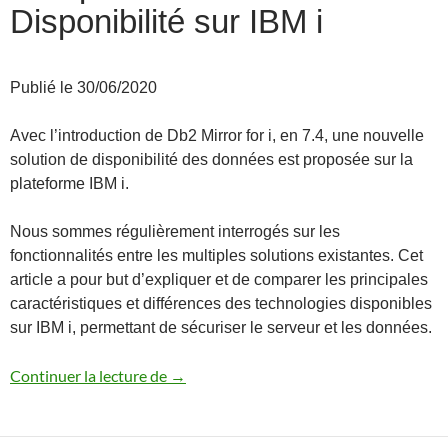
Disponibilité sur IBM i
Publié le 30/06/2020
Avec l’introduction de Db2 Mirror for i, en 7.4, une nouvelle
solution de disponibilité des données est proposée sur la
plateforme IBM i.
Nous sommes régulièrement interrogés sur les
fonctionnalités entre les multiples solutions existantes. Cet
article a pour but d’expliquer et de comparer les principales
caractéristiques et différences des technologies disponibles
sur IBM i, permettant de sécuriser le serveur et les données.
Comparatif des solutions de Disponibilit
Continuer la lecture de
→