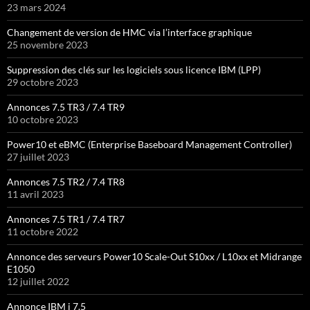
23 mars 2024
Changement de version de HMC via l’interface graphique
25 novembre 2023
Suppression des clés sur les logiciels sous licence IBM (LPP)
29 octobre 2023
Annonces 7.5 TR3 / 7.4 TR9
10 octobre 2023
Power10 et eBMC (Enterprise Baseboard Management Controller)
27 juillet 2023
Annonces 7.5 TR2 / 7.4 TR8
11 avril 2023
Annonces 7.5 TR1 / 7.4 TR7
11 octobre 2022
Annonce des serveurs Power10 Scale-Out S10xx / L10xx et Midrange
E1050
12 juillet 2022
Annonce IBM i 7.5