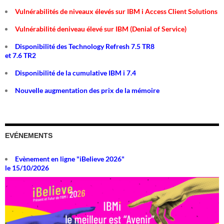
Vulnérabilités de niveaux élevés sur IBM i Access Client Solutions
Vulnérabilité deniveau élevé sur IBM (Denial of Service)
Disponibilité des Technology Refresh 7.5 TR8
et 7.6 TR2
Disponibilité de la cumulative IBM i 7.4
Nouvelle augmentation des prix de la mémoire
EVÉNEMENTS
Evènement en ligne "iBelieve 2026"
le 15/10/2026