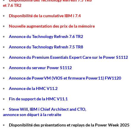
et 7.6 TR2
Disponibilité de la cumulative IBM i 7.4
Nouvelle augmentation des prix de la mémoire
Annonce du Technology Refresh 7.6 TR2
Annonce du Technology Refresh 7.5 TR8
Annonce du Premium Essentials Expert Care sur le Power S1112
Annonce du serveur Power S1112
Annonce de PowerVM (VIOS et firmware Power11) FW1120
Annonce de la HMC V11.2
Fin de support de la HMC V11.1
Steve Will, IBM i Chief Architect and CTO,
annonce son départ à la retraite
Disponibilité des présentations et replays de la Power Week 2025