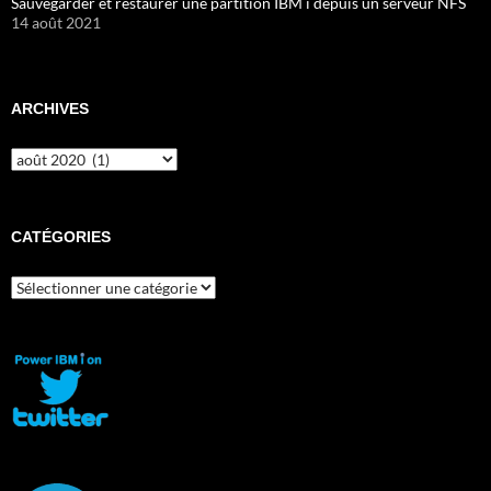
Sauvegarder et restaurer une partition IBM i depuis un serveur NFS
14 août 2021
ARCHIVES
Archives
CATÉGORIES
Catégories