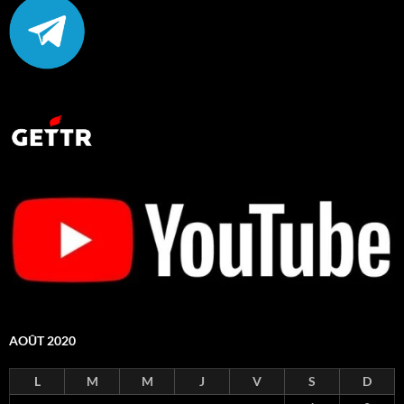
AOÛT 2020
L
M
M
J
V
S
D