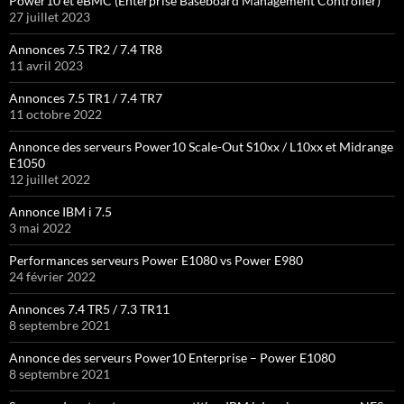
Power10 et eBMC (Enterprise Baseboard Management Controller)
27 juillet 2023
Annonces 7.5 TR2 / 7.4 TR8
11 avril 2023
Annonces 7.5 TR1 / 7.4 TR7
11 octobre 2022
Annonce des serveurs Power10 Scale-Out S10xx / L10xx et Midrange
E1050
12 juillet 2022
Annonce IBM i 7.5
3 mai 2022
Performances serveurs Power E1080 vs Power E980
24 février 2022
Annonces 7.4 TR5 / 7.3 TR11
8 septembre 2021
Annonce des serveurs Power10 Enterprise – Power E1080
8 septembre 2021