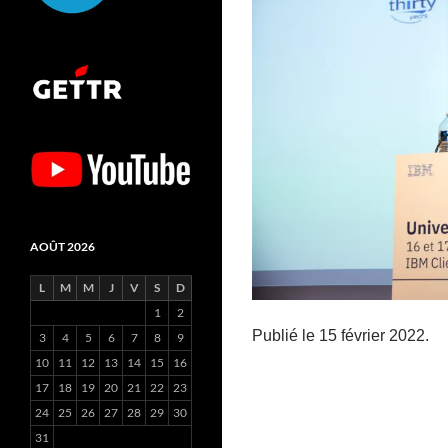
AOÛT 2026
L
M
M
J
V
S
D
1
2
Publié le 15 février 2022.
3
4
5
6
7
8
9
10
11
12
13
14
15
16
17
18
19
20
21
22
23
24
25
26
27
28
29
30
31