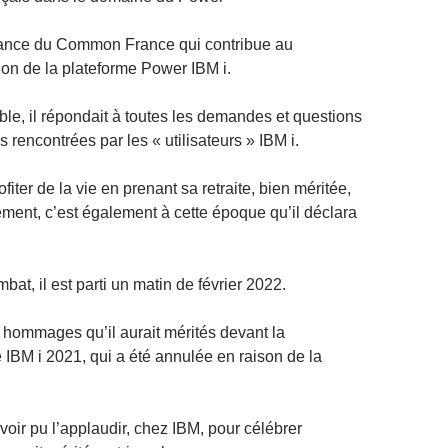
sance du Common France qui contribue au
ion de la plateforme Power IBM i.
ble, il répondait à toutes les demandes et questions
 rencontrées par les « utilisateurs » IBM i.
fiter de la vie en prenant sa retraite, bien méritée,
ent, c’est également à cette époque qu’il déclara
at, il est parti un matin de février 2022.
s hommages qu’il aurait mérités devant la
IBM i 2021, qui a été annulée en raison de la
ir pu l’applaudir, chez IBM, pour célébrer