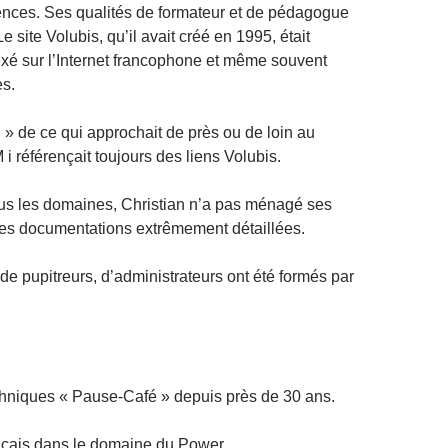
ences. Ses qualités de formateur et de pédagogue
 site Volubis, qu’il avait créé en 1995, était
xé sur l’Internet francophone et même souvent
es.
 » de ce qui approchait de près ou de loin au
i référençait toujours des liens Volubis.
ous les domaines, Christian n’a pas ménagé ses
 des documentations extrêmement détaillées.
 pupitreurs, d’administrateurs ont été formés par
hniques « Pause-Café » depuis près de 30 ans.
çais dans le domaine du Power