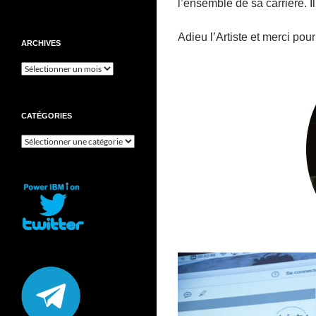
l’ensemble de sa carrière. I
Adieu l’Artiste et merci pour
ARCHIVES
Archives
CATÉGORIES
Catégories