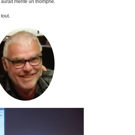
l aurait mérité un triomphe.
 tout.